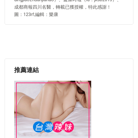
成都商報四川名醫，轉載已獲授權，特此感謝！
圖：123rf;編輯：樂康
推薦連結