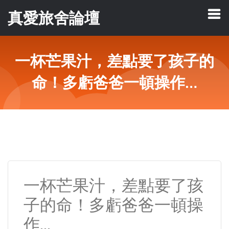
真愛旅舍論壇
一杯芒果汁，差點要了孩子的
命！多虧爸爸一頓操作…
一杯芒果汁，差點要了孩
子的命！多虧爸爸一頓操
作…