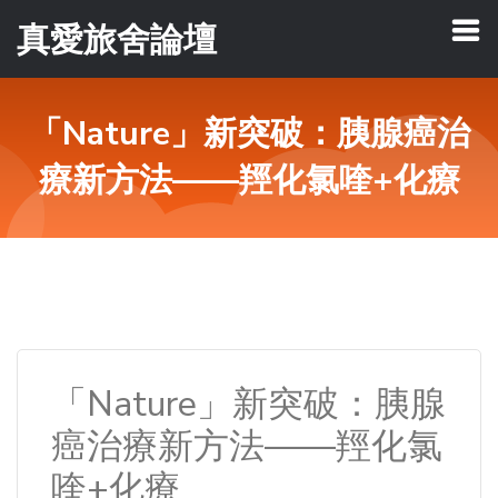
真愛旅舍論壇
「Nature」新突破：胰腺癌治
療新方法——羥化氯喹+化療
「Nature」新突破：胰腺
癌治療新方法——羥化氯
喹+化療