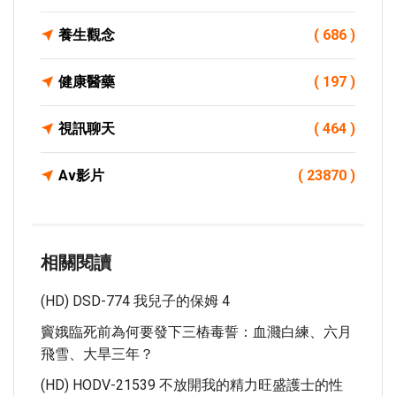
養生觀念
( 686 )
健康醫藥
( 197 )
視訊聊天
( 464 )
Av影片
( 23870 )
相關閱讀
(HD) DSD-774 我兒子的保姆 4
竇娥臨死前為何要發下三樁毒誓：血濺白練、六月
飛雪、大旱三年？
(HD) HODV-21539 不放開我的精力旺盛護士的性