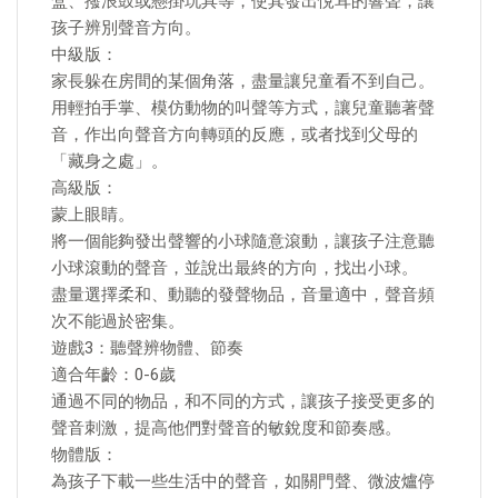
盒、撥浪鼓或懸掛玩具等，使其發出悅耳的響聲，讓
孩子辨別聲音方向。
中級版：
家長躲在房間的某個角落，盡量讓兒童看不到自己。
用輕拍手掌、模仿動物的叫聲等方式，讓兒童聽著聲
音，作出向聲音方向轉頭的反應，或者找到父母的
「藏身之處」。
高級版：
蒙上眼睛。
將一個能夠發出聲響的小球隨意滾動，讓孩子注意聽
小球滾動的聲音，並說出最終的方向，找出小球。
盡量選擇柔和、動聽的發聲物品，音量適中，聲音頻
次不能過於密集。
遊戲3：聽聲辨物體、節奏
適合年齡：0-6歲
通過不同的物品，和不同的方式，讓孩子接受更多的
聲音刺激，提高他們對聲音的敏銳度和節奏感。
物體版：
為孩子下載一些生活中的聲音，如關門聲、微波爐停