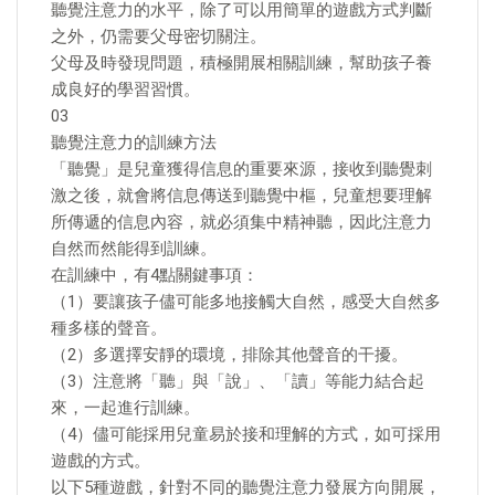
聽覺注意力的水平，除了可以用簡單的遊戲方式判斷
之外，仍需要父母密切關注。
父母及時發現問題，積極開展相關訓練，幫助孩子養
成良好的學習習慣。
03
聽覺注意力的訓練方法
「聽覺」是兒童獲得信息的重要來源，接收到聽覺刺
激之後，就會將信息傳送到聽覺中樞，兒童想要理解
所傳遞的信息內容，就必須集中精神聽，因此注意力
自然而然能得到訓練。
在訓練中，有4點關鍵事項：
（1）要讓孩子儘可能多地接觸大自然，感受大自然多
種多樣的聲音。
（2）多選擇安靜的環境，排除其他聲音的干擾。
（3）注意將「聽」與「說」、「讀」等能力結合起
來，一起進行訓練。
（4）儘可能採用兒童易於接和理解的方式，如可採用
遊戲的方式。
以下5種遊戲，針對不同的聽覺注意力發展方向開展，