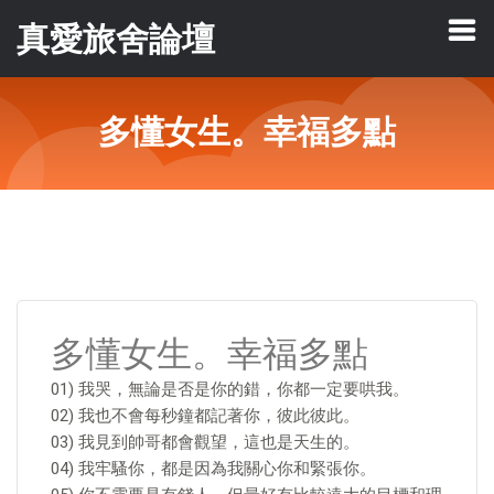
真愛旅舍論壇
多懂女生。幸福多點
多懂女生。幸福多點
01) 我哭，無論是否是你的錯，你都一定要哄我。
02) 我也不會每秒鐘都記著你，彼此彼此。
03) 我見到帥哥都會觀望，這也是天生的。
04) 我牢騷你，都是因為我關心你和緊張你。