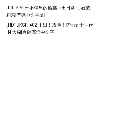
JUL-575 永不停息的輪姦中出日常 白石茉
莉奈[有碼中文字幕]
(HD) JKSR-402 中出！露脸！搭讪五十世代
IN 大森[有碼高清中文字