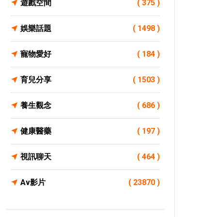
遊戲空間
( 375 )
娛樂話題
( 1498 )
寵物愛好
( 184 )
育兒分享
( 1503 )
養生觀念
( 686 )
健康醫藥
( 197 )
視訊聊天
( 464 )
Av影片
( 23870 )