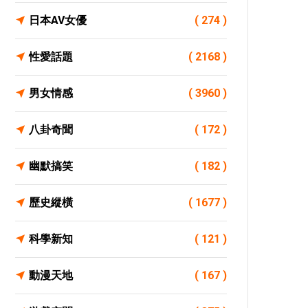
日本AV女優
( 274 )
性愛話題
( 2168 )
男女情感
( 3960 )
八卦奇聞
( 172 )
幽默搞笑
( 182 )
歷史縱橫
( 1677 )
科學新知
( 121 )
動漫天地
( 167 )