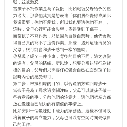
戰，並被激怒。
當孩子不寫作業是為了報復，比如報復父母給予的壓
力過大，那麼他其實是想表達「你們居然覺得成績比
我還重要，你們不愛我，所以我也要讓你們不爽」。
這時，父母心裡可能會失望，覺得受到了傷害，
而當孩子不寫作業，只是因為自暴自棄時，他們會覺
得自己真的寫不了這份作業。那麼，遇到這種情況的
父母，很可能會和孩子感到一樣的無助。
你發現了嗎？一件小事，背後的目的不同，隨之改變
的還有，父母的情緒。所以說，想要分辨錯誤行為背
後的目的，父母們只需要仔細體會自己在面對孩子錯
誤時內心的感受即可。
第二步：根據相應的目的，以合適的方式回應孩子
當孩子是為了尋求過度關注時，父母可以讓孩子做一
些有意義的事，分散他們的注意力，讓他們把精力都
放在鍛煉自己能力的有價值的事情上。
比如安排一個鍛煉動手能力的家務活。這樣不僅可以
培養孩子的獨立能力，父母也可以有空閑時間去做自
己的工作。