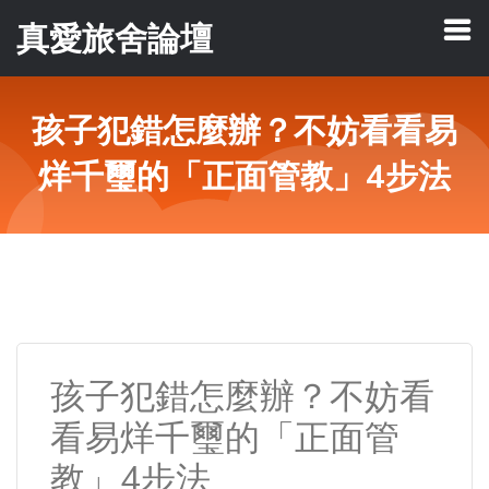
真愛旅舍論壇
孩子犯錯怎麼辦？不妨看看易
烊千璽的「正面管教」4步法
孩子犯錯怎麼辦？不妨看
看易烊千璽的「正面管
教」4步法